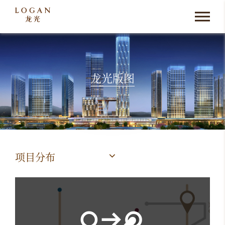
龙光版图
项目分布