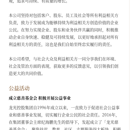
观，追求可持续、有质量的增长。
本公司坚持对包括客户、股东、员工及社会等所有利益相关方
负责，致力于发展成为能够持续为利益相关方创造价值的企业
公民。在努力实现企业、股东和业务伙伴共赢的同时，积极推
动企业自身快速、稳健及可持续发展，以更好地承担起对所有
利益相关方的责任，这也是我们自始至终忠实履行的责任。
本公司希望，与社会大众及利益相关方一同分享我们在环境、
社会及管治方面的表现，获取更多的反馈意见，以引领我们创
造更大的共同价值。
公益活动
成立慈善基金会 积极开展公益事业
龙光控股集团自1996年成立以来，一直致力于促进社会公益事
业和慈善事业发展，切实履行企业公民的社会责任。2016年，
在集团董事会主席纪海鹏先生的倡导下，发起成立了「龙光慈
善基金会」, 聚焦扶贫、教育、社区、志愿服务四大板块，积极