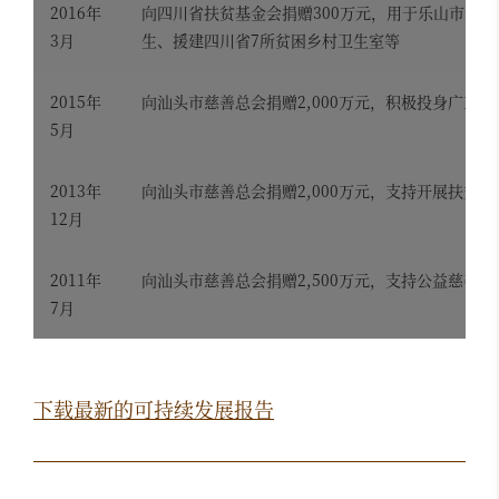
2016年
向四川省扶贫基金会捐赠300万元，用于乐山市金
3月
生、援建四川省7所贫困乡村卫生室等
2015年
向汕头市慈善总会捐赠2,000万元，积极投身广东
5月
2013年
向汕头市慈善总会捐赠2,000万元，支持开展扶贫济
12月
2011年
向汕头市慈善总会捐赠2,500万元，支持公益慈善事
7月
下载最新的可持续发展报告