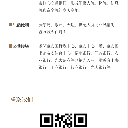
市核心交通枢纽，形成汇聚人流、物流、信息
流和资金流的商务高地。
沃尔玛、永旺、天虹、世纪大厦商业风情街，
生活便利
壹方城即在对面
紧邻宝安区行政中心、宝安中心广场、宝安图
公共设施
书馆宝安体育中心，招商银行、江苏银行、农
业银行、光大证券等已抢先入驻，附近有上海
银行、工商银行、包商银行、光大银行等
联系我们