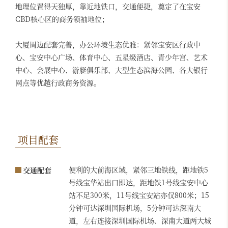
地理位置得天独厚，靠近地铁口，交通便捷，奠定了在宝安
CBD核心区的商务领袖地位；
大厦周边配套完善，办公环境生态优雅：紧邻宝安区行政中
心、宝安中心广场、体育中心、五星级酒店、青少年宫、艺术
中心、会展中心、游艇俱乐部、大型生态滨海公园、各大银行
网点等优越行政商务资源。
项目配套
便利的大前海区域，紧邻三地铁线，距地铁5
交通配套
号线宝华站出口即达，距地铁1号线宝安中心
站不足300米，11号线宝安站亦仅800米；15
分钟可达深圳国际机场，5分钟可达深南大
道，左右连接深圳国际机场、深南大道两大城