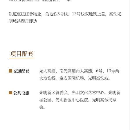
轨道枢纽综合物业，为地铁6号线、13号线双地铁上盖，高铁光
明城站咫尺即达
项目配套
龙大高速、南光高速两大高速，6号、13号两
交通配套
大地铁线，宝安国际机场、光明高铁站。
光明新区管委会，光明文化艺术中心、光明新
公共设施
城公园、光明新区中心医院、光明高尔夫球
会。