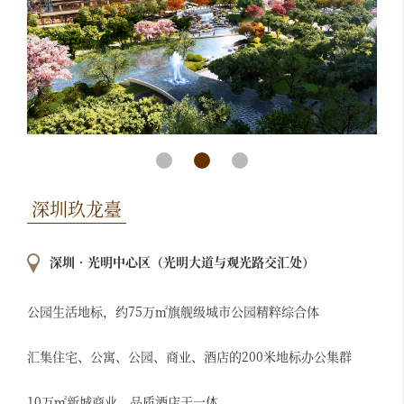
深圳玖龙臺
深圳•光明中心区（光明大道与观光路交汇处）
公园生活地标，约75万㎡旗舰级城市公园精粹综合体
汇集住宅、公寓、公园、商业、酒店的200米地标办公集群
10万㎡新城商业、品质酒店于一体