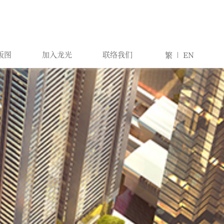
版图
加入龙光
联络我们
繁
EN