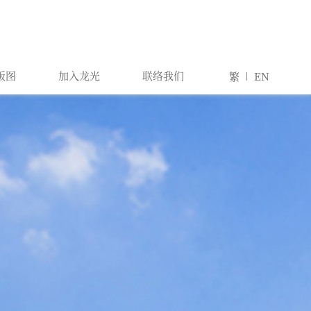
版图
加入龙光
联络我们
繁
EN