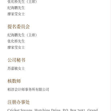
张化桥先生（主席）
纪海鹏先生
廖家莹女士
提名委员会
纪海鹏先生（主席）
张化桥先生
廖家莹女士
公司秘书
苏嘉敏女士
核数师
栢淳会计师事务所有限公司
注册办事处
Cricket Square, Hutchins Drive, P.O. Box 2681, Grand