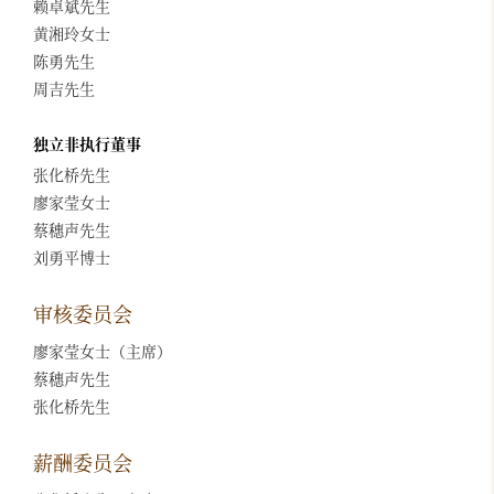
赖卓斌先生
黄湘玲女士
陈勇先生
周吉先生
独立非执行董事
张化桥先生
廖家莹女士
蔡穗声先生
刘勇平博士
审核委员会
廖家莹女士（主席）
蔡穗声先生
张化桥先生
薪酬委员会