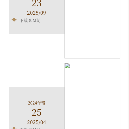
23
2025/09
下载 (0Mb)
2024年報
25
2025/04