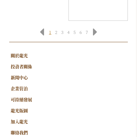
1
2
3
4
5
6
7
關於龍光
投資者關係
新聞中心
企業管治
可持續發展
龍光版圖
加入龍光
聯絡我們