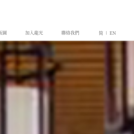
版圖
加入龍光
聯絡我們
简
EN