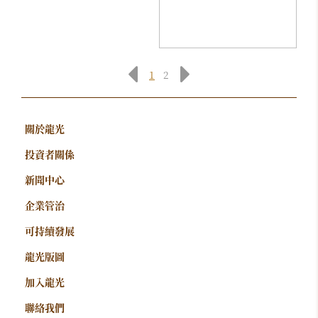
1
2
關於龍光
投資者關係
新聞中心
企業管治
可持續發展
龍光版圖
加入龍光
聯絡我們