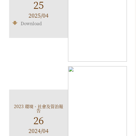
25
2025/04
Download
2023 環境、社會及管治報
告
26
2024/04