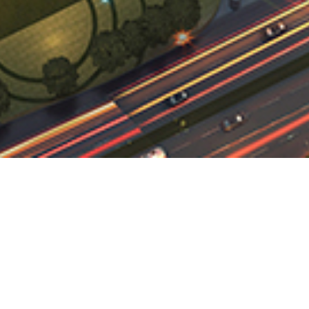
香港
廈B座15層
地址：
香港柯士
電話：
(+852) 