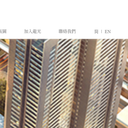
版圖
加入龍光
聯絡我們
简
EN