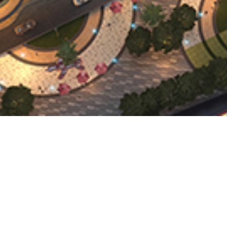
中國內地
地址：
中國廣東省深圳市興華路南側龍光世紀大
電話：
(+86) 755 8528 8221