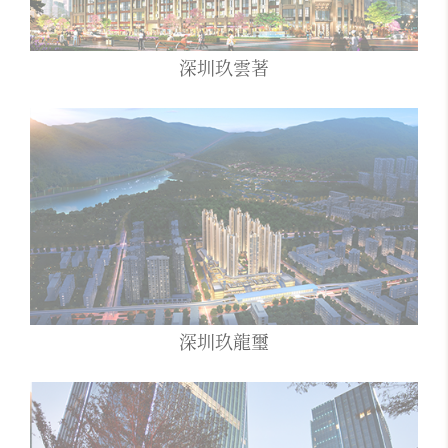
深圳玖雲著
深圳玖龍璽