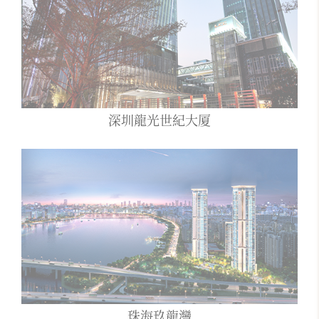
深圳龍光世紀大厦
珠海玖龍灣