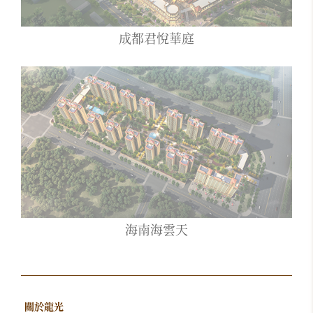
成都君悅華庭
海南海雲天
關於龍光