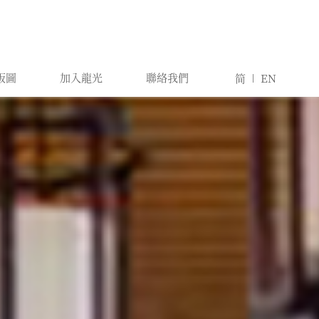
版圖
加入龍光
聯絡我們
简
EN