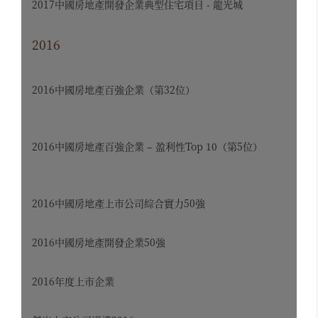
2017中國房地產開發企業典型住宅項目 - 龍光城
2016
2016中國房地產百強企業（第32位）
2016中國房地產百強企業 – 盈利性Top 10（第5位）
2016中國房地產上市公司綜合實力50強
2016中國房地產開發企業50強
2016年度上市企業