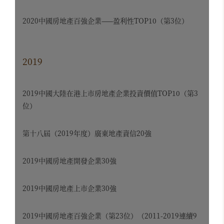
2020中國房地產百強企業——盈利性TOP10（第3位）
2019
2019中國大陸在港上市房地產企業投資價值TOP10（第3
位）
第十八屆（2019年度）廣東地產資信20強
2019中國房地產開發企業30強
2019中國房地產上市企業30強
2019中國房地產百強企業（第23位）（2011-2019連續9