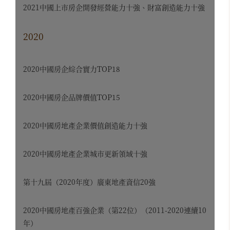
2021中國上市房企開發經營能力十強、財富創造能力十強
2020
2020中國房企綜合實力TOP18
2020中國房企品牌價值TOP15
2020中國房地產企業價值創造能力十強
2020中國房地產企業城市更新領域十強
第十九屆（2020年度）廣東地產資信20強
2020中國房地產百強企業（第22位）（2011-2020連續10
年）