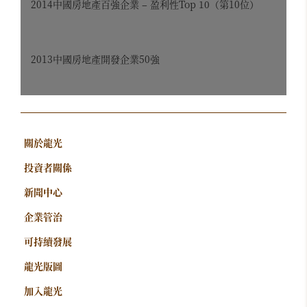
2014中國房地產百強企業 – 盈利性Top 10（第10位）
2013中國房地產開發企業50強
關於龍光
投資者關係
新聞中心
企業管治
可持續發展
龍光版圖
加入龍光