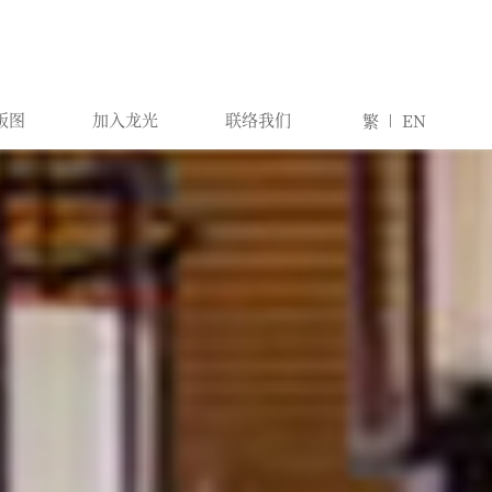
版图
加入龙光
联络我们
繁
EN