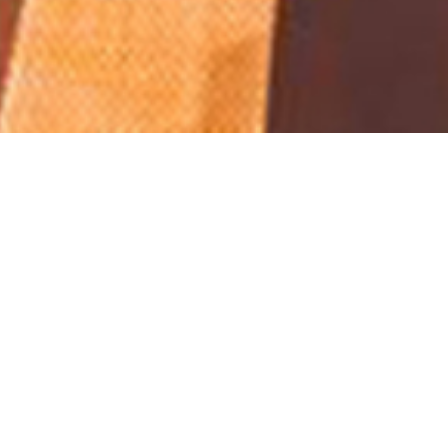
20中国慈善榜”
2020）中国慈善榜在京发布。龙光集团控股有限公司入选20