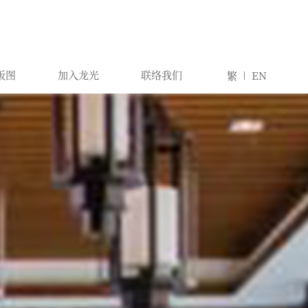
版图
加入龙光
联络我们
繁
EN