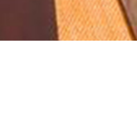
20中国慈善榜“慈善企业榜”，并位居前列。