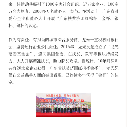
来，该活动共吸引了1000多家社会组织、近万家企业、100多
万名志愿者、2000多万名爱心人士参与。在活动上，广东省对
爱心企业和爱心人士开展“广东扶贫济困红棉杯”金杯、银
杯、铜杯的认定。
作为有责任、有担当的城市综合服务商，龙光一直积极回报社
会，坚持履行企业公民责任。2016年，龙光发起成立了“龙光
慈善基金会”，连同集团党委，在扶贫、教育等板块持续发
力，大力开展精准扶贫，助力脱贫攻坚。据统计，10年间深圳
共有20余家企业获得“广东省扶贫济困红棉杯金杯”，龙光凭
借在公益慈善方面的突出表现，已连续多年获得“金杯”的认
定。