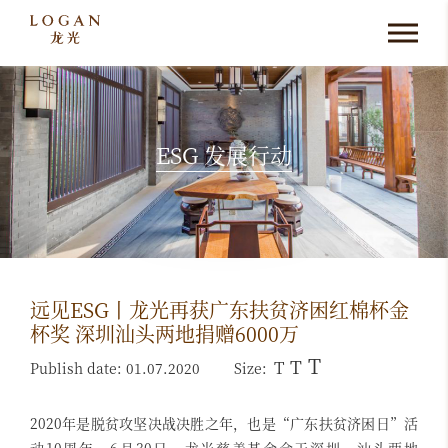
ESG 发展行动
远见ESG丨龙光再获广东扶贫济困红棉杯金
杯奖 深圳汕头两地捐赠6000万
T
T
T
Publish date: 01.07.2020
Size:
2020年是脱贫攻坚决战决胜之年，也是“广东扶贫济困日”活