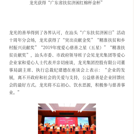
龙光获得“广东省扶贫济困红棉杯金杯”
龙光的善举得到了各界认可，在汕头“广东扶贫济困日”活动
十周年分会场，龙光获得了“突出贡献金奖”“精准扶贫和乡
村振兴贡献奖”“2019年度爱心慈善之星（五星）”“精准扶
贫贡献奖”，汕头市委、市政府领导班子会见龙光集团等爱心
企业家和爱心人士代表并亲切座谈，龙光集团控股有限公司董
事局副主席、执行总裁纪建德在座谈会上表示：“企业的发
展，离不开政府和社会的关爱与支持，公益慈善是企业回馈社
会的最好方式。龙光将不忘初心、饮水思源，积极参与慈善事
业。”