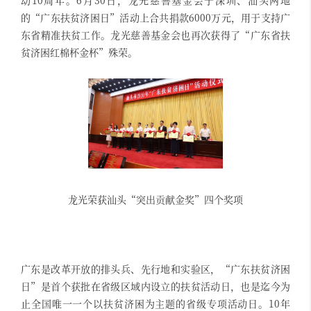
动10周年。6月30日，龙光慈善基金会于深圳、汕头两地
的“广东扶贫济困日”活动上合共捐款6000万元，用于支持广
东省精准扶贫工作。龙光慈善基金会也再次获得了“广东省扶
贫济困红棉杯金杯”殊荣。
龙光荣获汕头“突出贡献金奖”四个奖项
广东是改革开放的排头兵、先行地和实验区，“广东扶贫济困
日”是首个获批在省级区域内设立的扶贫活动日，也是迄今为
止全国唯一一个以扶贫济困为主题的省级专项活动日。10年