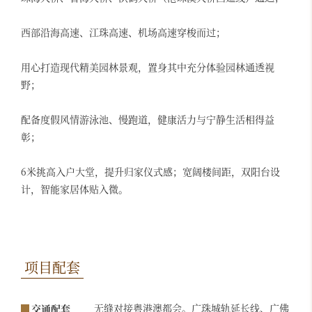
西部沿海高速、江珠高速、机场高速穿梭而过；
用心打造现代精美园林景观，置身其中充分体验园林通透视
野；
配备度假风情游泳池、慢跑道，健康活力与宁静生活相得益
彰；
6米挑高入户大堂，提升归家仪式感；宽阔楼间距，双阳台设
计，智能家居体贴入微。
项目配套
无缝对接粤港澳都会。广珠城轨延长线、广佛
交通配套