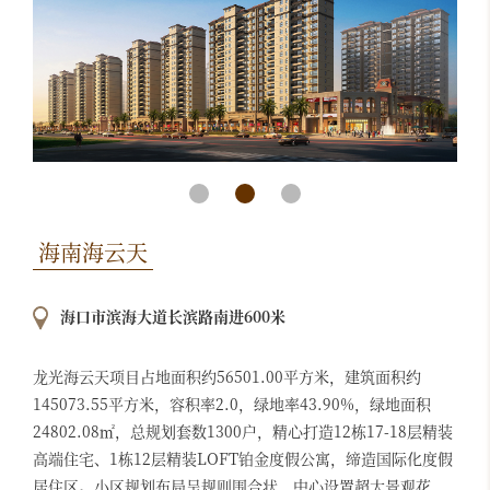
海南海云天
海口市滨海大道长滨路南进600米
龙光海云天项目占地面积约56501.00平方米，建筑面积约
145073.55平方米，容积率2.0，绿地率43.90%，绿地面积
24802.08㎡，总规划套数1300户，精心打造12栋17-18层精装
高端住宅、1栋12层精装LOFT铂金度假公寓，缔造国际化度假
居住区。小区规划布局呈规则围合状，中心设置超大景观花