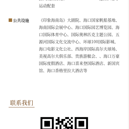
运动配套
《印象海南岛》大剧院、海口国家帆船基地、
公共设施
海南国际会展中心、海口国际园艺博览园、海
口国际体育中心、国际奥林匹克主题公园、五
源河国际文化交流中心、环球100国际影城、
海口电影文化公社、西海岸国际高尔夫球场、
美视高尔夫俱乐部、贵族游艇会、、海口万豪
国际度假酒店、海口喜来登国际酒店、新国宾
馆、海口香格里拉大酒店等
联系我们