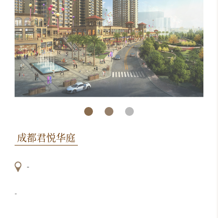
成都君悦华庭
-
-