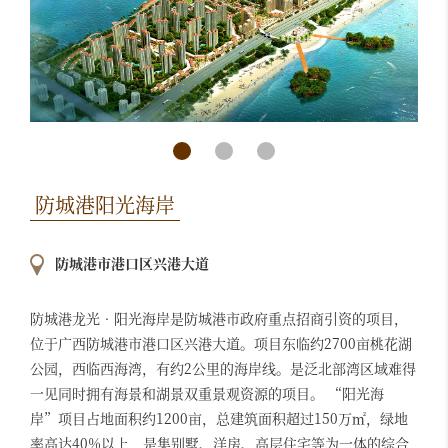
防城港阳光海岸
防城港市港口区兴港大道
防城港龙光•阳光海岸是防城港市政府重点招商引资的项目，
位于广西防城港市港口区兴港大道。项目东临约2700亩桃花湖
公园，西临西海湾，有约2公里的海岸线。是泛北部湾区域难得
一见同时拥有海景和湖景双重景观资源的项目。 “阳光海
岸”项目占地面积约1200亩，总建筑面积超过150万㎡，绿地
率高达40%以上，是集别墅、洋房、高层住宅等为一体的综合