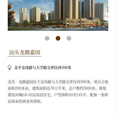
汕头龙腾嘉园
金平金凤路与大学路交界往西500米
龙光•龙腾嘉园位于金凤路与大学路交界往西500米。项目占地
面积200多亩，建筑面积近70万平米，总户数约5000多。规划
建设30幢18-32层高层住宅，户型面积43至145平。配备一条两
层商业的商业风情街。