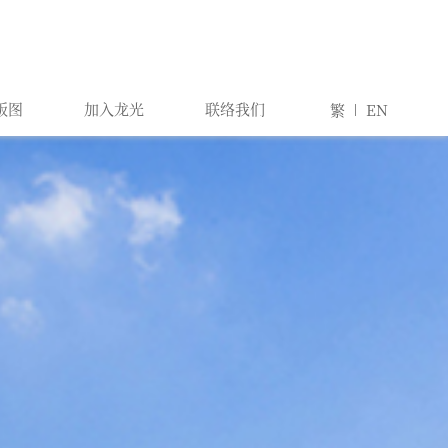
版图
加入龙光
联络我们
繁
EN