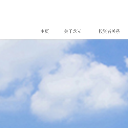
主页
关于龙光
投资者关系