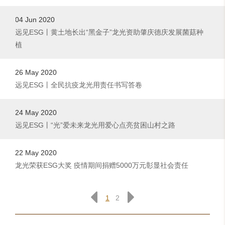
04 Jun 2020
远见ESG丨黄土地长出“黑金子”龙光资助肇庆德庆发展菌菇种
植
26 May 2020
远见ESG丨全民抗疫龙光用责任书写答卷
24 May 2020
远见ESG丨“光”爱未来龙光用爱心点亮贫困山村之路
22 May 2020
龙光荣获ESG大奖 疫情期间捐赠5000万元彰显社会责任
1
2