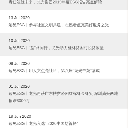
责任筑就未来，龙光集团2019年度ESG报告亮点解读
13 Jul 2020
远见ESG丨参与社区文明共建，志愿者点亮美好服务之光
10 Jul 2020
远见ESG丨“益”路同行，龙光助力桂林贫困村脱贫攻坚
08 Jul 2020
远见ESG丨用人文点亮社区，第八座“龙光书苑”落成
01 Jul 2020
远见ESG丨龙光再获广东扶贫济困红棉杯金杯奖 深圳汕头两地
捐赠6000万
19 Jun 2020
远见ESG丨龙光入选“ 2020中国慈善榜”