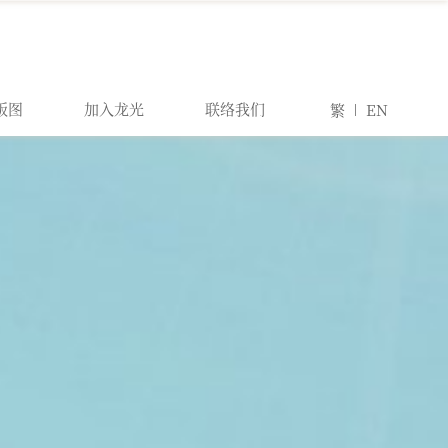
版图
加入龙光
联络我们
繁
EN