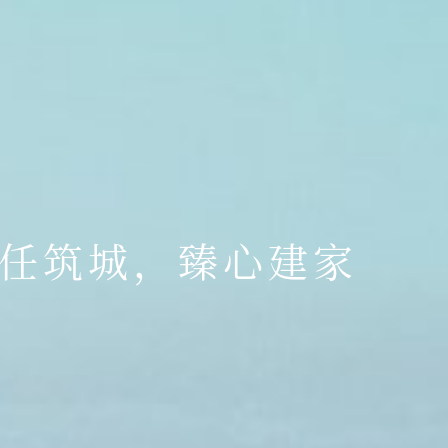
任筑城，臻心建家