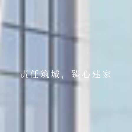
责任筑城，臻心建家